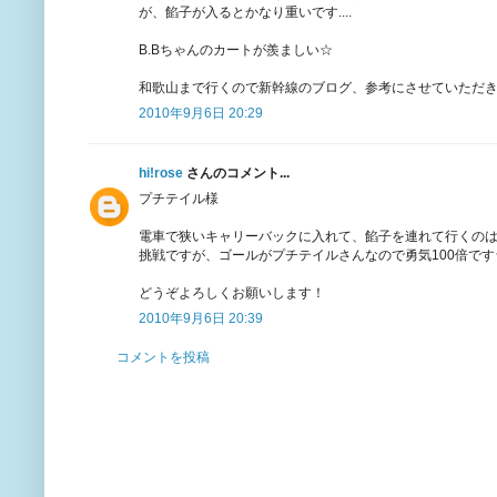
が、餡子が入るとかなり重いです....
B.Bちゃんのカートが羨ましい☆
和歌山まで行くので新幹線のブログ、参考にさせていただ
2010年9月6日 20:29
hi!rose
さんのコメント...
プチテイル様
電車で狭いキャリーバックに入れて、餡子を連れて行くの
挑戦ですが、ゴールがプチテイルさんなので勇気100倍です
どうぞよろしくお願いします！
2010年9月6日 20:39
コメントを投稿