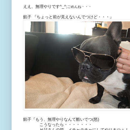
ええ、無理やりです^_^;
ごめんね・・・
餡子 『ちょっと前が見えないんでつけど・・・』
餡子『もう、無理やりなんて酷いでつ(怒)
こうなったら・・・・・・・
Ｈ父さんの箱、メチャクチャにしてやりまつぅ！