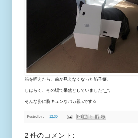
箱を咥えたら、前が見えなくなった餡子嬢。
しばらく、その場で呆然としていました^_^;
そんな姿に胸キュンなバカ親'sです☆
Posted by
.
12:30
2 件のコメント: