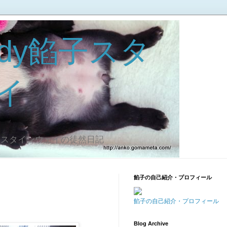
dy餡子スタ
イ
子スタインウェイの徒然日記
餡子の自己紹介・プロフィール
餡子の自己紹介・プロフィール
Blog Archive