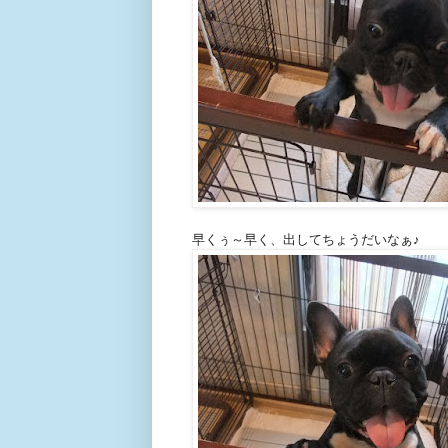
早くぅ～早く、出してちょうだいなぁ♪