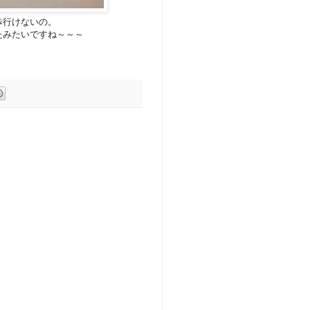
歩行けないの。
たみたいですね～～～