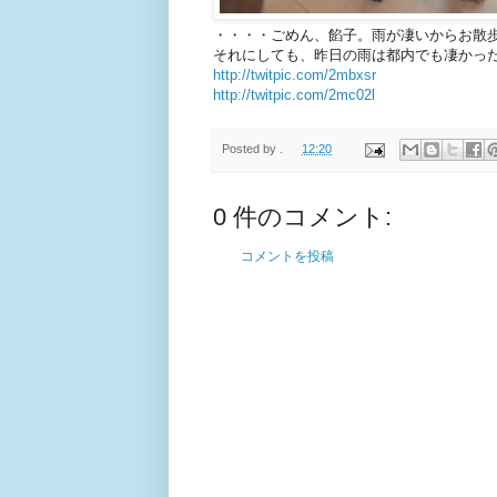
・・・・ごめん、餡子。雨が凄いからお散
それにしても、昨日の雨は都内でも凄かっ
http://twitpic.com/2mbxsr
http://twitpic.com/2mc02l
Posted by
.
12:20
0 件のコメント:
コメントを投稿