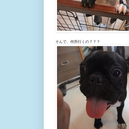
そんで、何所行くの？？？