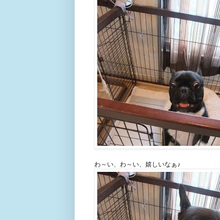
わ～い、わ～い、嬉しいなぁ♪