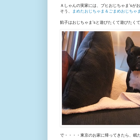
Ａしゃんの実家には、ブヒおじちゃま’sが
そう、
まめたおじちゃま＆ごまめおじちゃ
餡子はおじちゃま’sと遊びたくて遊びたく
で・・・・東京のお家に帰ってきたら、眠