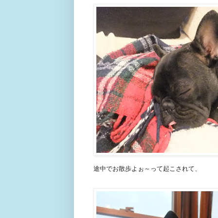
途中でお散歩よぉ～って起こされて、