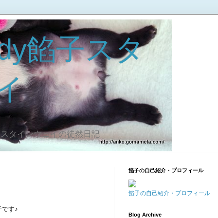
dy餡子スタ
イ
子スタインウェイの徒然日記
餡子の自己紹介・プロフィール
餡子の自己紹介・プロフィール
です♪
Blog Archive