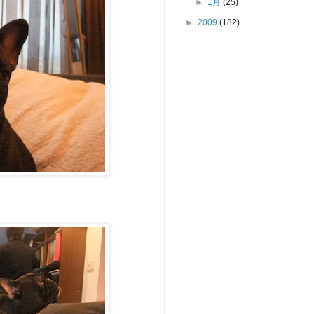
►
1月
(25)
►
2009
(182)