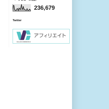
236,679
Twitter