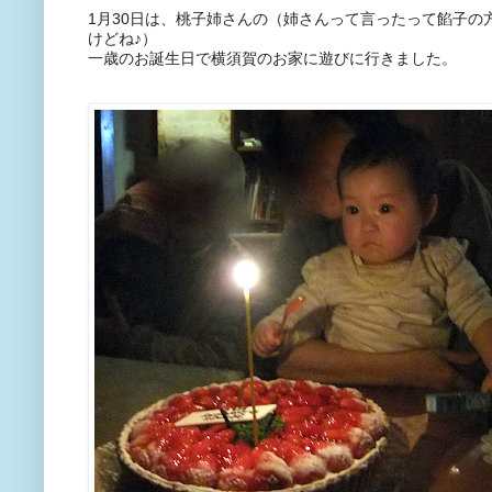
1月30日は、桃子姉さんの（姉さんって言ったって餡子の
けどね♪）
一歳のお誕生日で横須賀のお家に遊びに行きました。