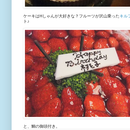
ケーキはHしゃんが大好きな？フルーツが沢山乗った
キル
ト♪
と、鯛の御頭付き。