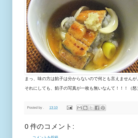
まっ、味の方は餡子は分からないので何とも言えませんが
それにしても、餡子の写真が一枚も無いなんて！！！（怒
Posted by
.
13:10
0 件のコメント:
コメントを投稿