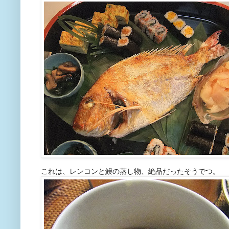
これは、レンコンと鰻の蒸し物、絶品だったそうでつ。