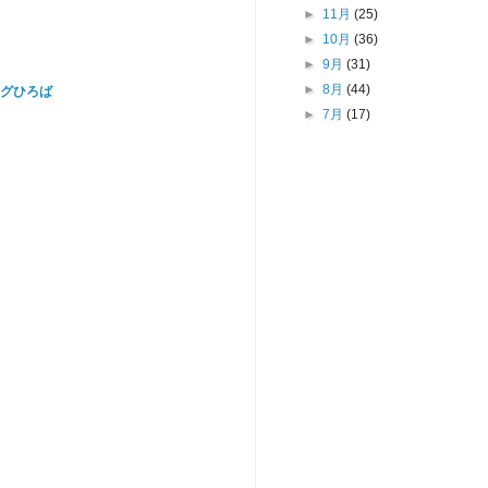
►
11月
(25)
►
10月
(36)
►
9月
(31)
►
8月
(44)
グひろば
►
7月
(17)