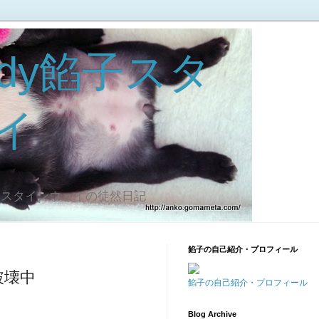
dy餡子スタ
イ
子スタインウェイの徒然日記
餡子の自己紹介・プロフィール
破壊中
餡子の自己紹介・プロフィール
Blog Archive