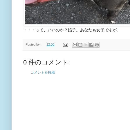
・・・って、いいのか？餡子。あなたも女子ですが。
Posted by
.
12:00
0 件のコメント:
コメントを投稿