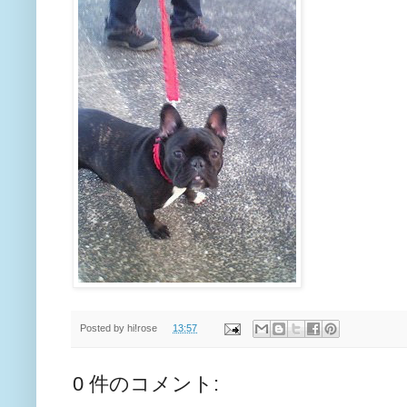
Posted by
hi!rose
13:57
0 件のコメント: