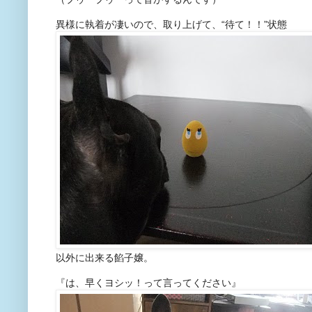
異様に執着が凄いので、取り上げて、“待て！！”状態
以外に出来る餡子嬢。
『は、早くヨシッ！って言ってください』