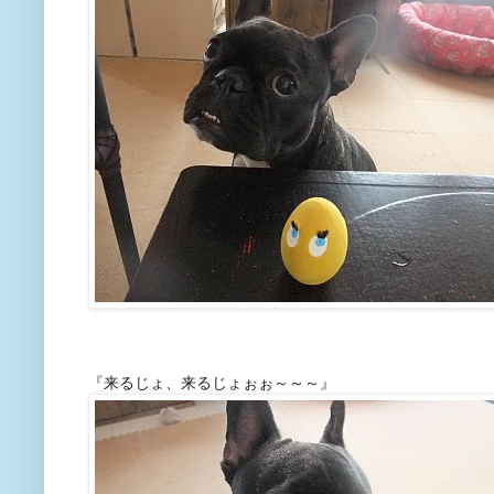
『来るじょ、来るじょぉぉ～～～』