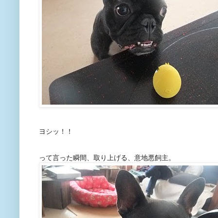
ヨシッ！！
って言った瞬間、取り上げる、意地悪飼主。