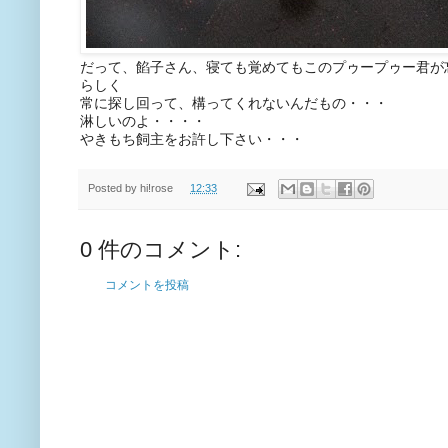
だって、餡子さん、寝ても覚めてもこのプゥープゥー君が
らしく
常に探し回って、構ってくれないんだもの・・・
淋しいのよ・・・・
やきもち飼主をお許し下さい・・・
Posted by
hi!rose
12:33
0 件のコメント:
コメントを投稿