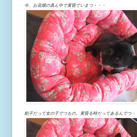
今、お花畑の真ん中で黄昏ていまつ・・・
餡子だって女の子でつもの。黄昏る時だってあるんでつ・