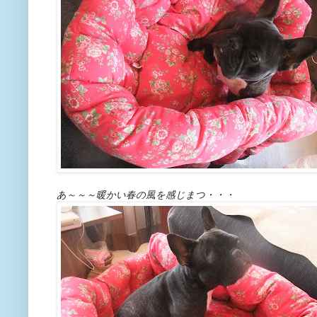
あ～～～暖かい春の風を感じまつ・・・