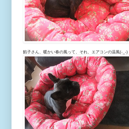
餡子さん、暖かい春の風って、それ、エアコンの温風(-_-)