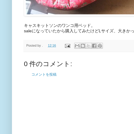
キャスキットソンのワンコ用ベッド。
saleになっていたから購入してみたけどLサイズ、大きかった
Posted by
.
12:16
0 件のコメント:
コメントを投稿