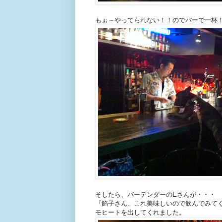
もぉ～やってられない！！のでバーで一杯
そしたら、バーテンダーのEさんが・・・
『餡子さん、これ美味しいので飲んでみて
モヒートを出してくれました。