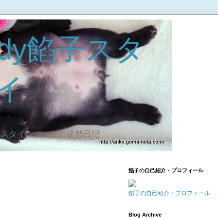
dy餡子スタ
イ
子スタインウェイの徒然日記
餡子の自己紹介・プロフィール
餡子の自己紹介・プロフィール
Blog Archive