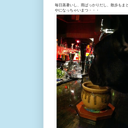
毎日蒸暑いし、雨ばっかりだし、散歩もま
やになっちゃいまつ・・・