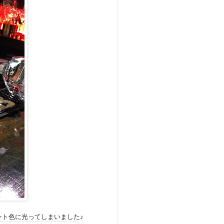
ント色に光ってしまいました♪