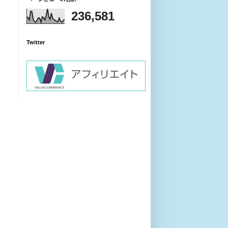
236,581
Twitter