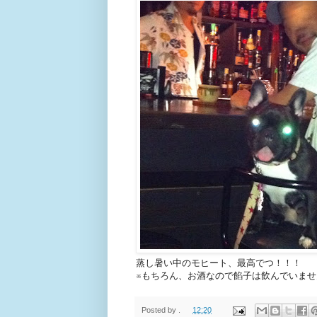
蒸し暑い中のモヒート、最高でつ！！！
※もちろん、お酒なので餡子は飲んでいませんm
Posted by
.
12:20