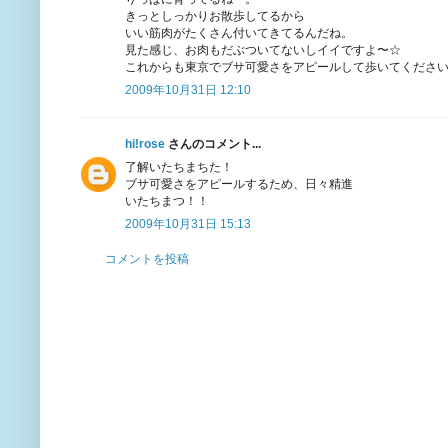
きっとしっかりお散歩してるから
いい筋肉がたくさん付いてきてるんだね。
見た感じ、お肉もだぶついてないしイイですよ〜☆
これからも東京でブサ可愛さをアピールして歩いてくださ
2009年10月31日 12:10
hi!rose
さんのコメント...
了解いたちまちた！
ブサ可愛さをアピールするため、日々精進
いたちまつ！！
2009年10月31日 15:13
コメントを投稿