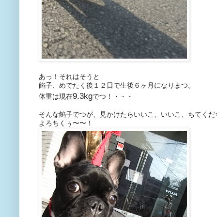
あっ！それはそうと
餡子、めでたく後１２日で生後６ヶ月になりまつ。
9.3kg
体重は現在
でつ！・・・
そんな餡子でつが、見かけたらいいこ、いいこ、ちてくだ
よろちくぅ〜〜！