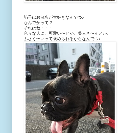
餡子はお散歩が大好きなんでつ♪
なんでかって？
それはね・・・
色々な人に、可愛い〜とか、美人さ〜んとか、
ぶさく〜いって褒められるからなんでつ♪