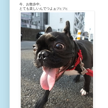
今、お散歩中。
とても楽しいんでつよぉ
ブヒブヒ