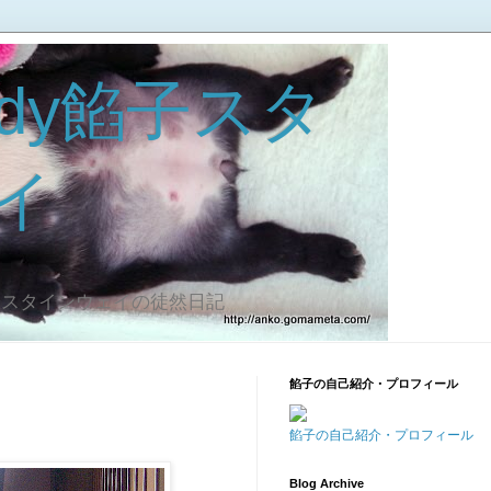
dy餡子スタ
イ
子スタインウェイの徒然日記
餡子の自己紹介・プロフィール
餡子の自己紹介・プロフィール
Blog Archive