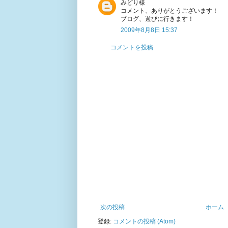
みどり様
コメント、ありがとうございます！
ブログ、遊びに行きます！
2009年8月8日 15:37
コメントを投稿
次の投稿
ホーム
登録:
コメントの投稿 (Atom)